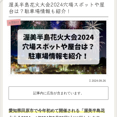
渥美半島花火大会2024穴場スポットや屋
台は？駐車場情報も紹介！
おでかけ
2024.09.26
記事内に広告が含まれています。
愛知県田原市で今年初めて開催される「渥美半島花