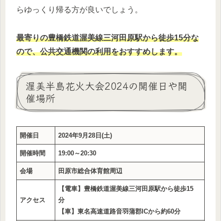
らゆっくり帰る方が良いでしょう。
最寄りの豊橋鉄道渥美線三河田原駅から徒歩15分
な
ので、公共交通機関の利用をおすすめします。
渥美半島花火大会2024の開催日や開
催場所
開催日
2024年9月28日(土)
開催時間
19:00～20:30
会場
田原市総合体育館周辺
【電車】豊橋鉄道渥美線三河田原駅から徒歩15
アクセス
分
【車】東名高速道路音羽蒲郡ICから約60分