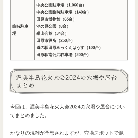
中央公園駐車場（1,060台）
中央公園臨時駐車場（140台）
田原市博物館（65台）
臨時駐車
池の原公園（8台）
場
崋山会館（34台）
田原市役所（250台）
道の駅田原めっくんはうす（100台）
田原駅南公共駐車場（200台）
渥美半島花火大会2024の穴場や屋台
まとめ
今回は、渥美半島花火大会2024の穴場や屋台につい
てまとめました。
かなりの混雑が予想されますが、穴場スポットで混