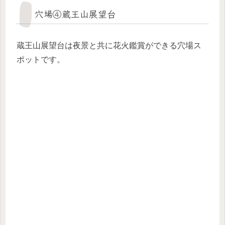
穴場④蔵王山展望台
蔵王山展望台は夜景と共に花火鑑賞ができる穴場ス
ポットです。