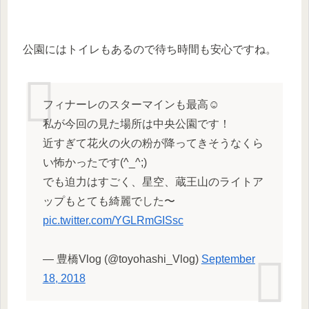
公園にはトイレもあるので待ち時間も安心ですね。
フィナーレのスターマインも最高☺️
私が今回の見た場所は中央公園です！
近すぎて花火の火の粉が降ってきそうなくら
い怖かったです(^_^;)
でも迫力はすごく、星空、蔵王山のライトア
ップもとても綺麗でした〜
pic.twitter.com/YGLRmGISsc
— 豊橋Vlog (@toyohashi_Vlog)
September
18, 2018