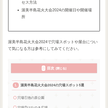
セス方法
渥美半島花火大会2024の開催日や開催場
所
渥美半島花火大会2024で穴場スポットや屋台につい
て気になる方は参考にしてみてください。
目次
渥美半島花火大会2024の穴場スポット5選
穴場①池の原公園
穴場②はなのき広場