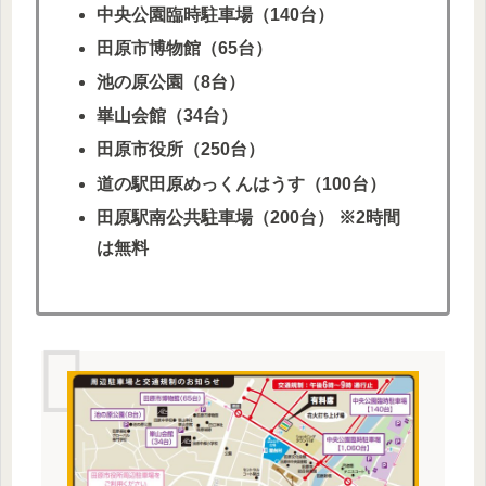
中央公園臨時駐車場（140台）
田原市博物館（65台）
池の原公園（8台）
崋山会館（34台）
田原市役所（250台）
道の駅田原めっくんはうす（100台）
田原駅南公共駐車場（200台） ※2時間
は無料