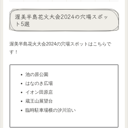
渥美半島花火大会2024の穴場スポッ
ト5選
渥美半島花火大会2024の穴場スポットはこちらで
す！
池の原公園
はなのき広場
イオン田原店
蔵王山展望台
臨時駐車場横の汐川沿い