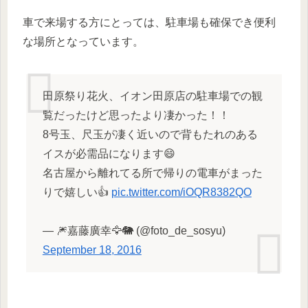
車で来場する方にとっては、駐車場も確保でき便利
な場所となっています。
田原祭り花火、イオン田原店の駐車場での観
覧だったけど思ったより凄かった！！
8号玉、尺玉が凄く近いので背もたれのある
イスが必需品になります😄
名古屋から離れてる所で帰りの電車がまった
りで嬉しい👍
pic.twitter.com/iOQR8382QO
— 🎆嘉藤廣幸🦅🐘 (@foto_de_sosyu)
September 18, 2016