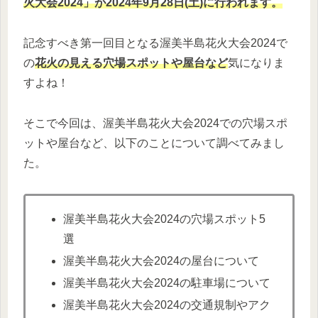
火大会2024」が2024年9月28日(土)に行われます。
記念すべき第一回目となる渥美半島花火大会2024で
の
花火の見える穴場スポットや屋台など
気になりま
すよね！
そこで今回は、渥美半島花火大会2024での穴場スポ
ットや屋台など、以下のことについて調べてみまし
た。
渥美半島花火大会2024の穴場スポット5
選
渥美半島花火大会2024の屋台について
渥美半島花火大会2024の駐車場について
渥美半島花火大会2024の交通規制やアク