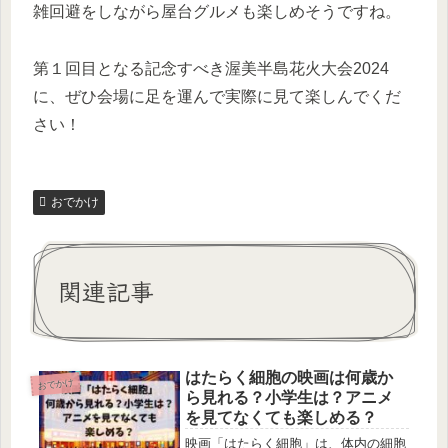
雑回避をしながら屋台グルメも楽しめそうですね。
第１回目となる記念すべき渥美半島花火大会2024
に、ぜひ会場に足を運んで実際に見て楽しんでくだ
さい！
おでかけ
関連記事
はたらく細胞の映画は何歳か
おでかけ
ら見れる？小学生は？アニメ
を見てなくても楽しめる？
映画「はたらく細胞」は、体内の細胞