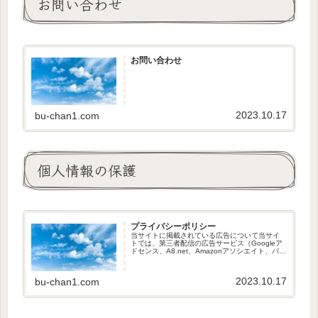
お問い合わせ
お問い合わせ
2023.10.17
bu-chan1.com
個人情報の保護
プライバシーポリシー
当サイトに掲載されている広告について当サイ
トでは、第三者配信の広告サービス（Googleア
ドセンス、A8.net、Amazonアソシエイト、バリ
ューコマース、iTunes アフィリエイトプログラ
ム）を利用しています。 このような広告配信事
業...
2023.10.17
bu-chan1.com