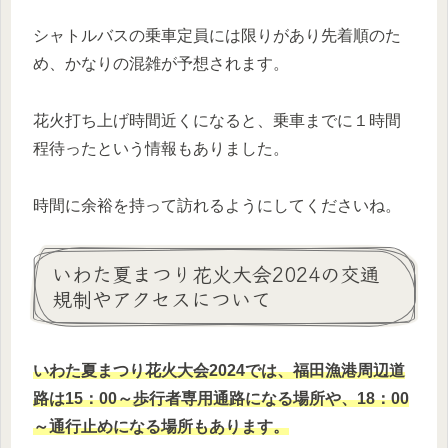
シャトルバスの乗車定員には限りがあり先着順のた
め、かなりの混雑が予想されます。
花火打ち上げ時間近くになると、乗車までに１時間
程待ったという情報もありました。
時間に余裕を持って訪れるようにしてくださいね。
いわた夏まつり花火大会2024の交通
規制やアクセスについて
いわた夏まつり花火大会2024では、福田漁港周辺道
路は15：00～歩行者専用通路になる場所や、18：00
～通行止めになる場所もあります。