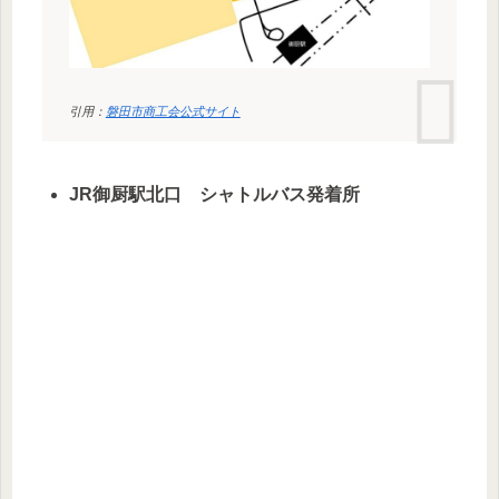
引用：
磐田市商工会公式サイト
JR御厨駅北口 シャトルバス発着所