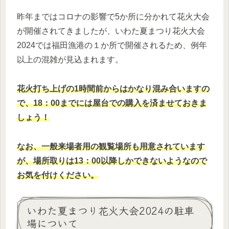
昨年まではコロナの影響で5か所に分かれて花火大会
が開催されてきましたが、いわた夏まつり花火大会
2024では福田漁港の１か所で開催されるため、例年
以上の混雑が見込まれます。
花火打ち上げの1時間前からはかなり混み合いますの
で、18：00までには屋台での購入を済ませておきま
しょう！
なお、一般来場者用の観覧場所も用意されています
が、場所取りは13：00以降しかできないようなので
お気を付けください。
いわた夏まつり花火大会2024の駐車
場について