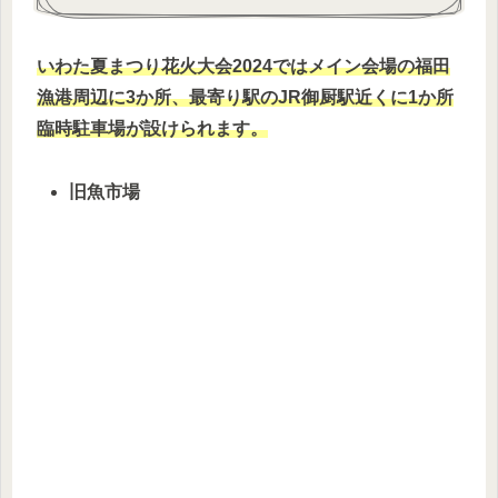
いわた夏まつり花火大会2024ではメイン会場の福田
漁港周辺に3か所、最寄り駅のJR御厨駅近くに1か所
臨時駐車場が設けられます。
旧魚市場