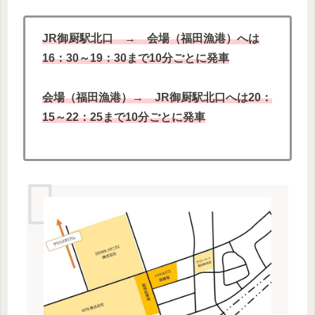
JR御厨駅北口 → 会場（福田漁港）へは
16：30～19：30まで10分ごとに発車
会場（福田漁港）→ JR御厨駅北口へは20：
15～22：25まで10分ごとに発車