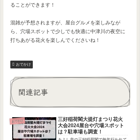
ることができます！
混雑が予想されますが、屋台グルメを楽しみなが
ら、穴場スポットで少しでも快適に中津川の夜空に
打ちあがる花火を楽しんでくださいね！
おでかけ
関連記事
三好稲荷閣大提灯まつり花火
おでかけ
大会2024屋台や穴場スポット
は？駐車場も調査！
みよし市の三好稲荷閣で毎年行われて