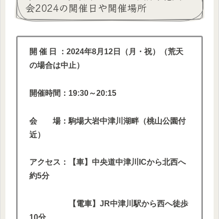
会2024の開催日や開催場所
開 催 日
：2024年8月12日（月・祝）（荒天
の場合は中止）
開催時間：19:30～20:15
会 場：駒場大岩中津川湖畔（桃山公園付
近）
アクセス：【車】中央道中津川ICから北西へ
約5分
【電車】JR中津川駅から西へ徒歩
10分