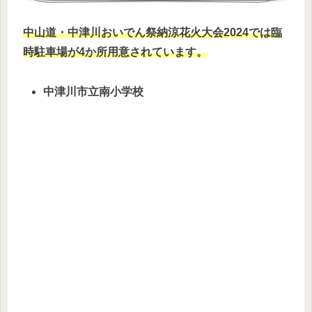
中山道・中津川おいでん祭納涼花火大会2024では臨
時駐車場が4か所用意されています。
中津川市立南小学校