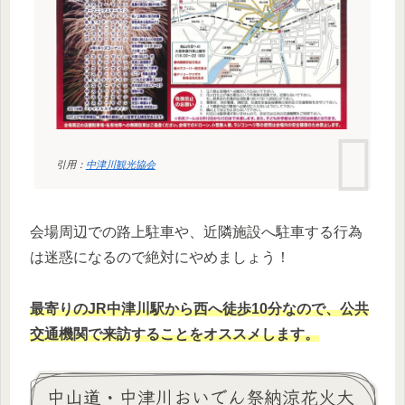
引用：
中津川観光協会
会場周辺での路上駐車や、近隣施設へ駐車する行為
は迷惑になるので絶対にやめましょう！
最寄りのJR中津川駅から西へ徒歩10分
なので、公共
交通機関で来訪することをオススメします。
中山道・中津川おいでん祭納涼花火大