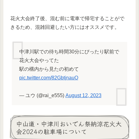
花火大会終了後、混む前に電車で帰宅することがで
きるため、混雑回避したい方にはオススメです。
中津川駅での待ち時間30分にぴったり駅前で
花火大会やってた
駅の構内から見たの初めて
pic.twitter.com/82GbtjnauO
— ユウ (@rai_e555)
August 12, 2023
中山道・中津川おいでん祭納涼花火大
会2024の駐車場について