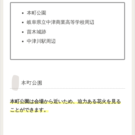
本町公園
岐阜県立中津商業高等学校周辺
苗木城跡
中津川駅周辺
本町公園
本町公園は会場から近いため、迫力ある花火を見る
ことができます。