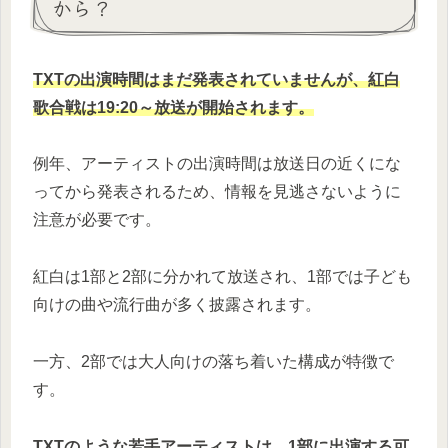
から？
TXTの出演時間はまだ発表されていませんが、紅白
歌合戦は19:20～放送が開始されます。
例年、アーティストの出演時間は放送日の近くにな
ってから発表されるため、情報を見逃さないように
注意が必要です。
紅白は1部と2部に分かれて放送され、1部では子ども
向けの曲や流行曲が多く披露されます。
一方、2部では大人向けの落ち着いた構成が特徴で
す。
TXTのような若手アーティストは、1部に出演する可