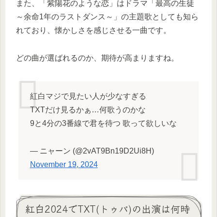
また、「紫陽花のような恋」はドラマ「最高の生徒
～余命1年のラストダンス～」の主題歌としても知ら
れており、懐かしさを感じさせる一曲です。
どの曲が選ばれるのか、期待が高まりますね。
紅白マジで見たい人が少なすぎる
TXTだけ見るかぁ…何歌うのかな
9と4分の3番線で君を待つ 歌って欲しいな
— ニャーン (@2vAT9Bn19D2Ui8H)
November 19, 2024
紅白2024でTXT(トゥバ)の出演は何時