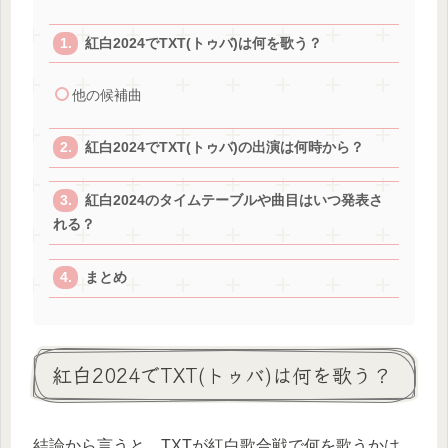
紅白2024でTXT(トゥバ)は何を歌う？
他の候補曲
紅白2024でTXT(トゥバ)の出演は何時から？
紅白2024のタイムテーブルや曲目はいつ発表さ
れる？
まとめ
紅白2024でTXT(トゥバ)は何を歌う？
結論から言うと、TXTが紅白歌合戦で何を歌うかは