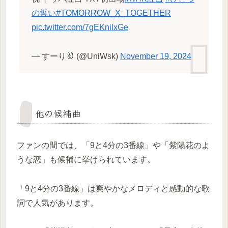
の誓い
#TOMORROW_X_TOGETHER
pic.twitter.com/7gEKnilxGe
— すーり🐰 (@UniWsk)
November 19, 2024
他の候補曲
ファンの間では、「9と4分の3番線」や「紫陽花のよ
うな恋」も候補に挙げられています。
「9と4分の3番線」は爽やかなメロディと感動的な歌
詞で人気があります。