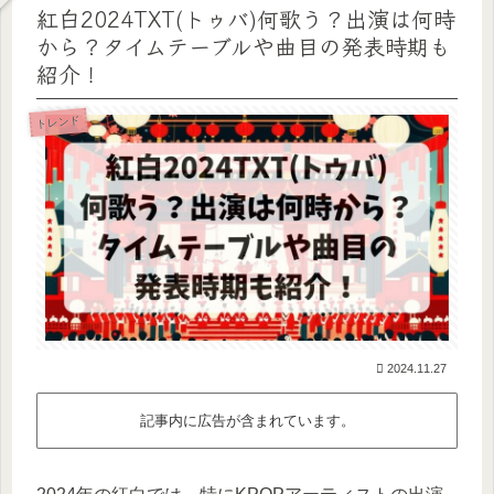
紅白2024TXT(トゥバ)何歌う？出演は何時
から？タイムテーブルや曲目の発表時期も
紹介！
トレンド
2024.11.27
記事内に広告が含まれています。