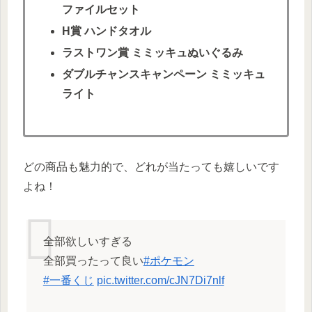
ファイルセット
H賞 ハンドタオル
ラストワン賞 ミミッキュぬいぐるみ
ダブルチャンスキャンペーン ミミッキュ
ライト
どの商品も魅力的で、どれが当たっても嬉しいです
よね！
全部欲しいすぎる
全部買ったって良い
#ポケモン
#一番くじ
pic.twitter.com/cJN7Di7nlf