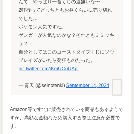
んて…やっぱり一番くじの運無いな〜…
2軒行ってどっちともお昼くらいに売り切れ
でした…
ポケモン人気ですね。
ゲンガーが人気なのかな？それともミミッキ
ュ？
自分としてはこのゴーストタイプくじにソウ
ブレイズがいたら発狂ものだった。
pic.twitter.com/jKmUCuUApi
— 青天 (@seinotenki)
September 14, 2024
Amazon等ですでに販売されている商品もあるようで
すが、高額な金額なため購入する際は注意が必要で
す。