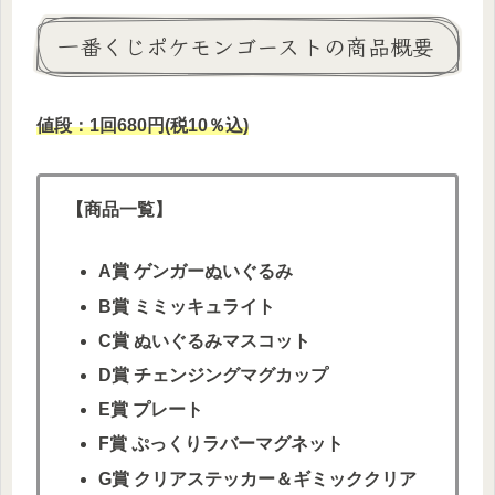
一番くじポケモンゴーストの商品概要
値段：1回680円(税10％込)
【商品一覧】
A賞 ゲンガーぬいぐるみ
B賞 ミミッキュライト
C賞 ぬいぐるみマスコット
D賞 チェンジングマグカップ
E賞 プレート
F賞 ぷっくりラバーマグネット
G賞 クリアステッカー＆ギミッククリア