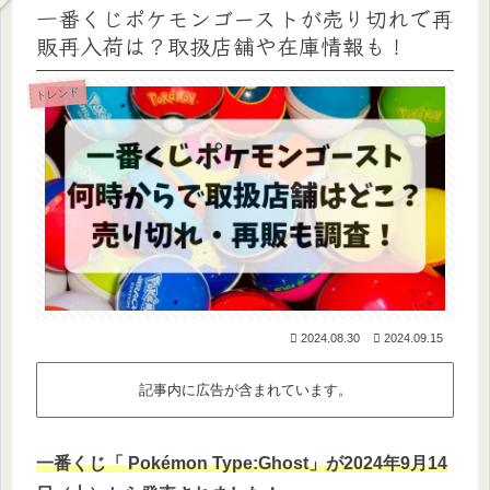
一番くじポケモンゴーストが売り切れで再
販再入荷は？取扱店舗や在庫情報も！
トレンド
2024.08.30
2024.09.15
記事内に広告が含まれています。
一番くじ「 Pokémon Type:Ghost」が2024年9月14