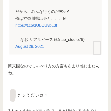
だから、みんな行くのだ🤩✨🎶
俺は神奈川県出身と、、、📝
https://t.co/3ULCUvbL3f
— なお リアルピース (@nao_studio79)
August 28, 2021
関東圏なのでしゃべり方の方言もあまり感じません
ね。
きょうだいは？
3人きょうだいの末っ子で、兄と姉がいるそうです。