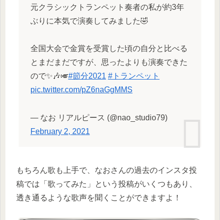
元クラシックトランペット奏者の私が約3年
ぶりに本気で演奏してみました🤣
全国大会で金賞を受賞した頃の自分と比べる
とまだまだですが、思ったよりも演奏できた
ので✨🎶🎺
#節分2021
#トランペット
pic.twitter.com/pZ6naGgMMS
— なお リアルピース (@nao_studio79)
February 2, 2021
もちろん歌も上手で、なおさんの過去のインスタ投
稿では「歌ってみた」という投稿がいくつもあり、
透き通るような歌声を聞くことができますよ！