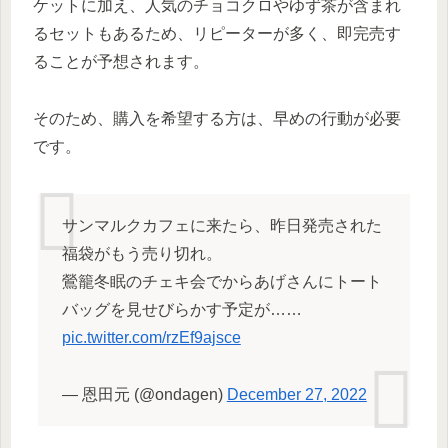
ケットに加え、人気のチョコクロやゆず茶が含まれ
るセットもあるため、リピーターが多く、即完売す
ることが予想されます。
そのため、購入を希望する方は、早めの行動が必要
です。
サンマルクカフェに来たら、昨日発売された
福袋がもう売り切れ。
鶯籠冬眠のチェキ会でからあげさんにトート
バッグを見せびらかす予定が……
pic.twitter.com/rzEf9ajsce
— 恩田元 (@ondagen)
December 27, 2022