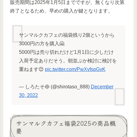
販売期間は2025年1月5日までですが、無くなり次第
終了となるため、早めの購入が鍵となります。
サンマルクカフェの福袋残り2個というから
3000円の方を購入🤗
5000円は売り切れだけど1月1日に少しだけ
入荷予定ありだそう。朝並ぶか検討に検討を
重ねます😊
pic.twitter.com/PwXvfspGvK
— しろたそ🍥 (@shirotaso_888)
December
30, 2022
サンマルクカフェ福袋2025の商品概
要