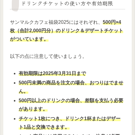
ドリンクチケットの使い方や有効期限
サンマルクカフェ福袋2025にはそれぞれ、
500円×4
枚（合計2,000円分）のドリンク＆デザートチケット
がついています。
以下の点に注意して使いましょう。
有効期限は2025年3月31日まで
500円未満の商品を注文の場合、おつりはでませ
ん。
500円以上のドリンクの場合、差額を支払う必要
があります。
チケット1枚につき、ドリンク1杯またはデザー
ト1品と交換できます。