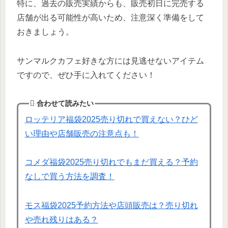
特に、過去の販売実績からも、販売初日に完売する
店舗が出る可能性が高いため、注意深く準備をして
おきましょう。
サンマルクカフェ好きな方には見逃せないアイテム
ですので、ぜひ手に入れてください！
合わせて読みたい
ロッテリア福袋2025売り切れで買えない？ひど
い理由や店舗販売の注意点も！
コメダ福袋2025売り切れでもまだ買える？予約
なしで買う方法を調査！
モス福袋2025予約方法や店頭販売は？売り切れ
や売れ残りはある？