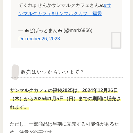
てくれませんかサンマルクカフェさん🙏
#サ
ンマルクカフェ
#サンマルクカフェ福袋
— 🦇どばっとまん🦇 (@mark6966)
December 26, 2023
販売はいつからいつまで？
サンマルクカフェの福袋2025は、2024年12月26日
（木）から2025年1月5日（日）までの期間に販売さ
れます。
ただし、一部商品は早期に完売する可能性があるた
め、注意が必要です。