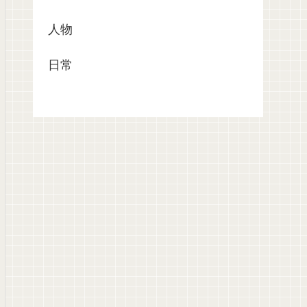
人物
日常