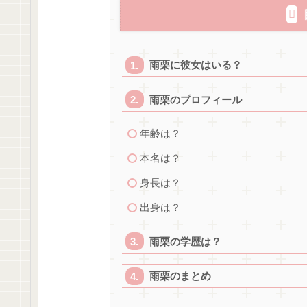
雨栗に彼女はいる？
雨栗のプロフィール
年齢は？
本名は？
身長は？
出身は？
雨栗の学歴は？
雨栗のまとめ