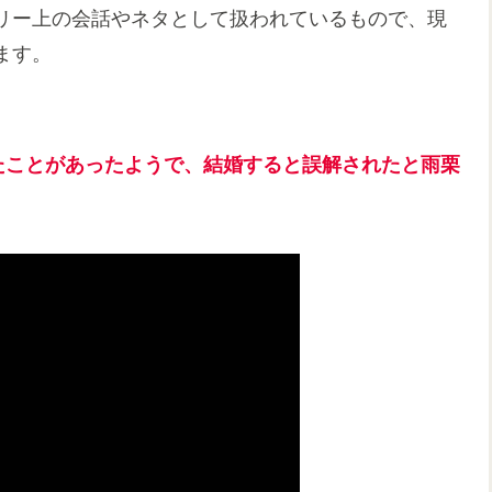
リー上の会話やネタとして扱われているもので、現
ます。
たことがあったようで、結婚すると誤解されたと雨栗