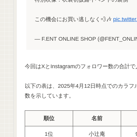
この機会にお買い逃しなく💨🎶
pic.twit
— F.ENT ONLINE SHOP (@FENT_ONL
今回はXとInstagramのフォロワー数の合
以下の表は、2025年4月12日時点でのカラ
数を示しています。
順位
名前
1位
小辻庵