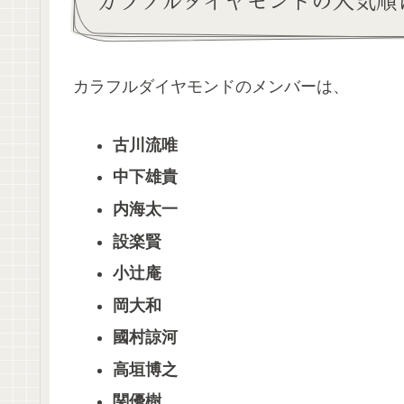
カラフルダイヤモンドのメンバーは、
古川流唯
中下雄貴
内海太一
設楽賢
小辻庵
岡大和
國村諒河
高垣博之
関優樹