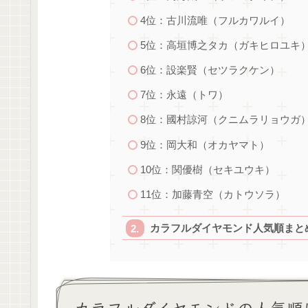
4位：古川流唯（フルカワルイ）
5位：高垣博之タカ（ガキヒロユキ
6位：設楽賢（セツラクケン）
7位：永遠（トワ）
8位：國村諒河（クニムラリョウガ
9位：岡大和（オカヤマト）
10位：関優樹（セキユウキ）
11位：加藤青空（カトウソラ）
カラフルダイヤモンド人気順まと
カラフルダイヤモンドの人気順