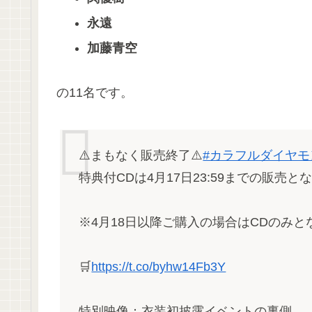
永遠
加藤青空
の11名です。
⚠️まもなく販売終了⚠️
#カラフルダイヤモ
特典付CDは4月17日23:59までの販売となり
※4月18日以降ご購入の場合はCDのみと
🛒
https://t.co/byhw14Fb3Y
特別映像：衣装初披露イベントの裏側