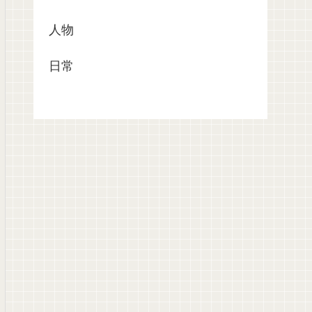
人物
日常